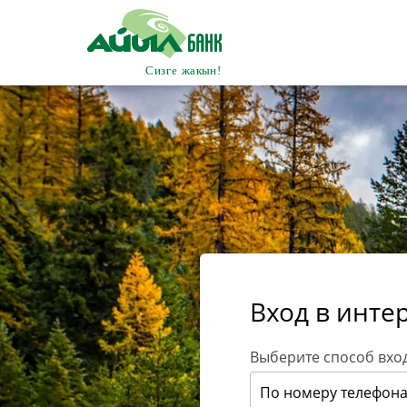
Вход в инте
Выберите способ вхо
По номеру телефон