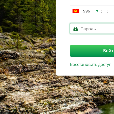
+996
Вой
Восстановить доступ