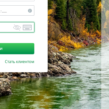
ти
Стать клиентом